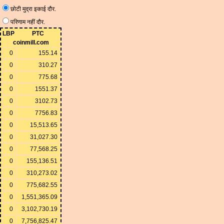
छोटी मुद्रा इकाई दौर.
परिणाम नहीं दौर.
LBP
PTC
coinmill.com
0
155.14
0
310.27
0
775.68
0
1551.37
0
3102.73
0
7756.83
0
15,513.65
0
31,027.30
0
77,568.25
0
155,136.51
0
310,273.02
0
775,682.55
0
1,551,365.09
0
3,102,730.19
0
7,756,825.47