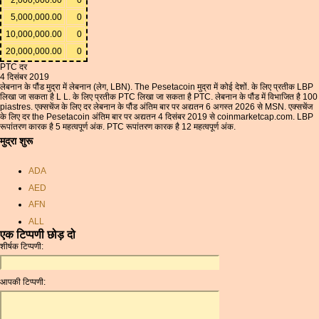
5,000,000.00
0
10,000,000.00
0
20,000,000.00
0
PTC दर
4 दिसंबर 2019
लेबनान के पौंड मुद्रा में लेबनान (लेग, LBN). The Pesetacoin मुद्रा में कोई देशों. के लिए प्रतीक LBP
लिखा जा सकता है L L. के लिए प्रतीक PTC लिखा जा सकता है PTC. लेबनान के पौंड में विभाजित है 100
piastres. एक्सचेंज के लिए दर लेबनान के पौंड अंतिम बार पर अद्यतन 6 अगस्त 2026 से MSN. एक्सचेंज
के लिए दर the Pesetacoin अंतिम बार पर अद्यतन 4 दिसंबर 2019 से coinmarketcap.com. LBP
रूपांतरण कारक है 5 महत्वपूर्ण अंक. PTC रूपांतरण कारक है 12 महत्वपूर्ण अंक.
मुद्रा शुरू
ADA
AED
AFN
ALL
एक टिप्पणी छोड़ दो
AMD
शीर्षक टिप्पणी:
ANC
ANG
आपकी टिप्पणी:
AOA
ARDR