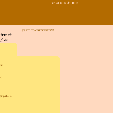
आपका स्वागत है!
Login
इस पृष्ठ पर अपनी टिप्पणी जोड़ें
 क्लिक करें.
ूर्ण अंक.
WD)
N)
)
ल्डर (ANG)