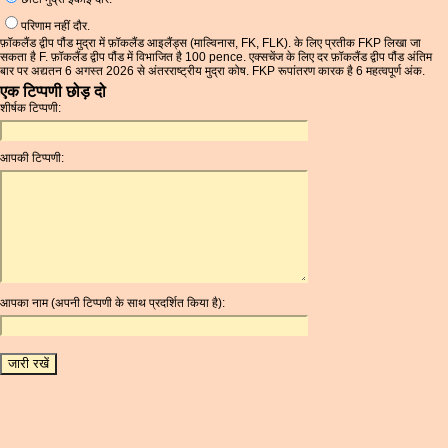
परिणाम नहीं दौर.
फ़ॉकलैंड द्वीप पौंड मुद्रा में फ़ॉकलैंड आइलैंड्स (माल्विनास, FK, FLK). के लिए प्रतीक FKP लिखा जा
सकता है F. फ़ॉकलैंड द्वीप पौंड में विभाजित है 100 pence. एक्सचेंज के लिए दर फ़ॉकलैंड द्वीप पौंड अंतिम
बार पर अद्यतन 6 अगस्त 2026 से अंतरराष्ट्रीय मुद्रा कोष. FKP रूपांतरण कारक है 6 महत्वपूर्ण अंक.
एक टिप्पणी छोड़ दो
शीर्षक टिप्पणी:
आपकी टिप्पणी:
आपका नाम (अपनी टिप्पणी के साथ प्रदर्शित किया है):