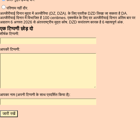
परिणाम नहीं दौर.
अल्जीरीयाई दिनार मुद्रा में अल्जीरिया (DZ, DZA). के लिए प्रतीक DZD लिखा जा सकता है DA.
अल्जीरीयाई दिनार में विभाजित है 100 centimes. एक्सचेंज के लिए दर अल्जीरीयाई दिनार अंतिम बार पर
अद्यतन 6 अगस्त 2026 से अंतरराष्ट्रीय मुद्रा कोष. DZD रूपांतरण कारक है 6 महत्वपूर्ण अंक.
एक टिप्पणी छोड़ दो
शीर्षक टिप्पणी:
आपकी टिप्पणी:
आपका नाम (अपनी टिप्पणी के साथ प्रदर्शित किया है):