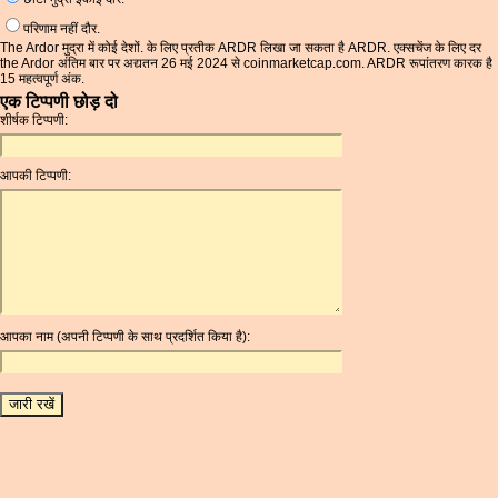
परिणाम नहीं दौर.
The Ardor मुद्रा में कोई देशों. के लिए प्रतीक ARDR लिखा जा सकता है ARDR. एक्सचेंज के लिए दर
the Ardor अंतिम बार पर अद्यतन 26 मई 2024 से coinmarketcap.com. ARDR रूपांतरण कारक है
15 महत्वपूर्ण अंक.
एक टिप्पणी छोड़ दो
शीर्षक टिप्पणी:
आपकी टिप्पणी:
आपका नाम (अपनी टिप्पणी के साथ प्रदर्शित किया है):