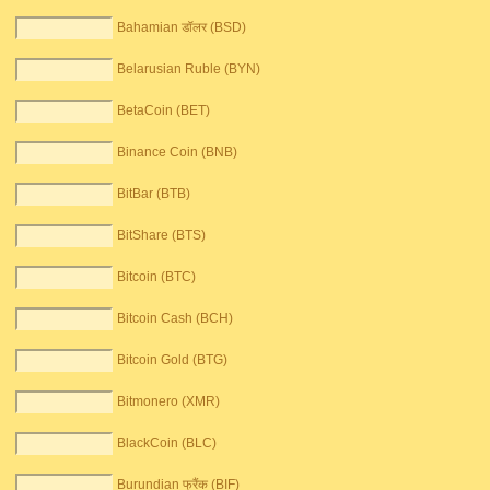
Bahamian डॉलर (BSD)
Belarusian Ruble (BYN)
BetaCoin (BET)
Binance Coin (BNB)
BitBar (BTB)
BitShare (BTS)
Bitcoin (BTC)
Bitcoin Cash (BCH)
Bitcoin Gold (BTG)
Bitmonero (XMR)
BlackCoin (BLC)
Burundian फ्रैंक (BIF)