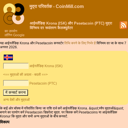
मुद्रा परिवर्तक - CoinMill.com
आईस्लैंडिक् Krona (ISK) और Pesetacoin (PTC) मुद्रा
विनिमय दर रूपांतरण कैलक्यूलेटर
का उपयोग
लॉगिन Google
यह आईस्लैंडिक् Krona और Pesetacoin कनवर्टर
तिथि करने के लिए निर्भर है
विनिमय दर जा के साथ 7
अगस्त 2026.
आईस्लैंडिक् Krona (ISK)
<== मुद्राओं की अदला - बदली ==>
Pesetacoin (PTC)
अन्य देशों और मुद्राओं
के बाईं ओर बॉक्स में परिवर्तित किया जा राशि दर्ज करें आईस्लैंडिक् Krona. &quot;स्वैप मुद्राओं&quot;
बनाने का प्रयोग करें Pesetacoin डिफ़ॉल्ट मुद्रा. पर क्लिक करें Pesetacoins या आइसलैंडिक
Kronur कि मुद्रा और सभी अन्य मुद्राओं के बीच कनवर्ट.
विकल्प