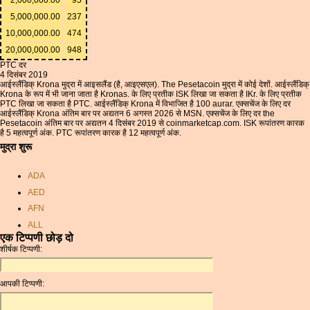
5,000,000.00
237
10,000,000.00
474
20,000,000.00
948
PTC दर
4 दिसंबर 2019
आईस्लैंडिक् Krona मुद्रा में आइसलैंड (है, आइएसएल). The Pesetacoin मुद्रा में कोई देशों. आईस्लैंडिक्
Krona के रूप में भी जाना जाता है Kronas. के लिए प्रतीक ISK लिखा जा सकता है IKr. के लिए प्रतीक
PTC लिखा जा सकता है PTC. आईस्लैंडिक् Krona में विभाजित है 100 aurar. एक्सचेंज के लिए दर
आईस्लैंडिक् Krona अंतिम बार पर अद्यतन 6 अगस्त 2026 से MSN. एक्सचेंज के लिए दर the
Pesetacoin अंतिम बार पर अद्यतन 4 दिसंबर 2019 से coinmarketcap.com. ISK रूपांतरण कारक
है 5 महत्वपूर्ण अंक. PTC रूपांतरण कारक है 12 महत्वपूर्ण अंक.
मुद्रा शुरू
ADA
AED
AFN
ALL
एक टिप्पणी छोड़ दो
AMD
शीर्षक टिप्पणी:
ANC
ANG
आपकी टिप्पणी:
AOA
ARDR