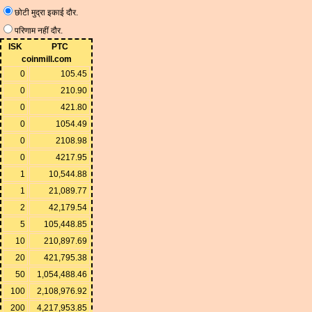
छोटी मुद्रा इकाई दौर.
परिणाम नहीं दौर.
ISK
PTC
coinmill.com
0
105.45
0
210.90
0
421.80
0
1054.49
0
2108.98
0
4217.95
1
10,544.88
1
21,089.77
2
42,179.54
5
105,448.85
10
210,897.69
20
421,795.38
50
1,054,488.46
100
2,108,976.92
200
4,217,953.85