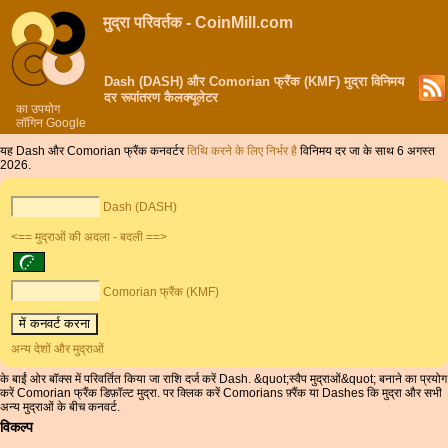
मुद्रा परिवर्तक - CoinMill.com
Dash (DASH) और Comorian फ्रैंक (KMF) मुद्रा विनिमय
दर रूपांतरण कैलक्यूलेटर
का उपयोग
लॉगिन Google
यह Dash और Comorian फ्रैंक कनवर्टर
तिथि करने के लिए निर्भर है
विनिमय दर जा के साथ 6 अगस्त
2026.
Dash (DASH)
<== मुद्राओं की अदला - बदली ==>
Comorian फ्रैंक (KMF)
अन्य देशों और मुद्राओं
के बाईं ओर बॉक्स में परिवर्तित किया जा राशि दर्ज करें Dash. &quot;स्वैप मुद्राओं&quot; बनाने का प्रयोग
करें Comorian फ्रैंक डिफ़ॉल्ट मुद्रा. पर क्लिक करें Comorians फ़्रैंक या Dashes कि मुद्रा और सभी
अन्य मुद्राओं के बीच कनवर्ट.
विकल्प