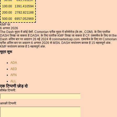
100.00
1391.410594
200.00
2782.821188
500.00
6957.052969
KMF दर
6 अगस्त 2026
The Dash मुद्रा में कोई देशों. Comorian फ्रैंक मुद्रा में कोमोरोज़ (के.एम., COM). के लिए प्रतीक
DASH लिखा जा सकता है DASH. के लिए प्रतीक KMF लिखा जा सकता है CF. एक्सचेंज के लिए दर the
Dash अंतिम बार पर अद्यतन 26 मई 2024 से coinmarketcap.com. एक्सचेंज के लिए दर Comorian
फ्रैंक अंतिम बार पर अद्यतन 6 अगस्त 2026 से MSN. DASH रूपांतरण कारक है 15 महत्वपूर्ण अंक.
KMF रूपांतरण कारक है 5 महत्वपूर्ण अंक.
मुद्रा शुरू
ADA
AED
AFN
ALL
एक टिप्पणी छोड़ दो
AMD
शीर्षक टिप्पणी:
ANC
ANG
आपकी टिप्पणी:
AOA
ARDR