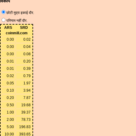
विकल्प
छोटी मुद्रा इकाई दौर.
परिणाम नहीं दौर.
ARS
SRD
coinmill.com
0.00
0.02
0.00
0.04
0.00
0.08
0.01
0.20
0.01
0.39
0.02
0.79
0.05
1.97
0.10
3.94
0.20
7.87
0.50
19.68
1.00
39.37
2.00
78.73
5.00
196.83
10.00
393.65