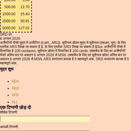
500.00
12.70
1000.00
25.40
2000.00
50.81
5000.00
127.02
SRD दर
6 अगस्त 2026
अर्जेण्टीनी पीसो मुद्रा में अर्जेंटीना (ए.आर., ARG). सूरीनाम डॉलर मुद्रा में सूरीनाम (एसआर, सुर). के लिए
प्रतीक ARS लिखा जा सकता है $. के लिए प्रतीक SRD लिखा जा सकता है $Sur. अर्जेण्टीनी पीसो में
विभाजित है 100 centavos. सूरीनाम डॉलर में विभाजित है 100 cents. एक्सचेंज के लिए दर अर्जेण्टीनी
पीसो अंतिम बार पर अद्यतन 6 अगस्त 2026 से MSN. एक्सचेंज के लिए दर सूरीनाम डॉलर अंतिम बार पर
अद्यतन 6 अगस्त 2026 से MSN. ARS रूपांतरण कारक है 5 महत्वपूर्ण अंक. SRD रूपांतरण कारक है 5
महत्वपूर्ण अंक.
मुद्रा शुरू
ADA
AED
AFN
ALL
एक टिप्पणी छोड़ दो
AMD
शीर्षक टिप्पणी:
ANC
ANG
आपकी टिप्पणी:
AOA