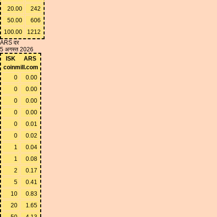
20.00
242
50.00
606
100.00
1212
ARS दर
5 अगस्त 2026
ISK
ARS
coinmill.com
0
0.00
0
0.00
0
0.00
0
0.00
0
0.01
0
0.02
1
0.04
1
0.08
2
0.17
5
0.41
10
0.83
20
1.65
50
4.13