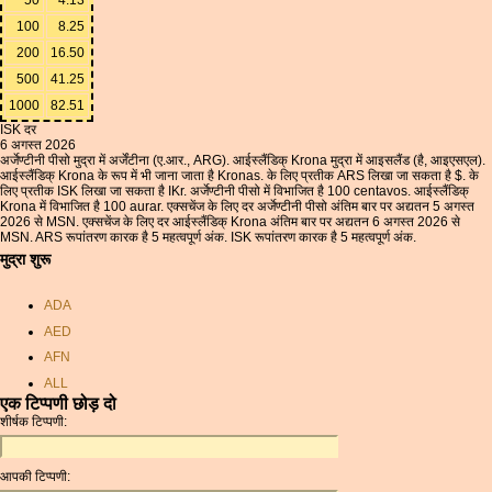
100
8.25
200
16.50
500
41.25
1000
82.51
ISK दर
6 अगस्त 2026
अर्जेण्टीनी पीसो मुद्रा में अर्जेंटीना (ए.आर., ARG). आईस्लैंडिक् Krona मुद्रा में आइसलैंड (है, आइएसएल).
आईस्लैंडिक् Krona के रूप में भी जाना जाता है Kronas. के लिए प्रतीक ARS लिखा जा सकता है $. के
लिए प्रतीक ISK लिखा जा सकता है IKr. अर्जेण्टीनी पीसो में विभाजित है 100 centavos. आईस्लैंडिक्
Krona में विभाजित है 100 aurar. एक्सचेंज के लिए दर अर्जेण्टीनी पीसो अंतिम बार पर अद्यतन 5 अगस्त
2026 से MSN. एक्सचेंज के लिए दर आईस्लैंडिक् Krona अंतिम बार पर अद्यतन 6 अगस्त 2026 से
MSN. ARS रूपांतरण कारक है 5 महत्वपूर्ण अंक. ISK रूपांतरण कारक है 5 महत्वपूर्ण अंक.
मुद्रा शुरू
ADA
AED
AFN
ALL
एक टिप्पणी छोड़ दो
AMD
शीर्षक टिप्पणी:
ANC
ANG
आपकी टिप्पणी:
AOA