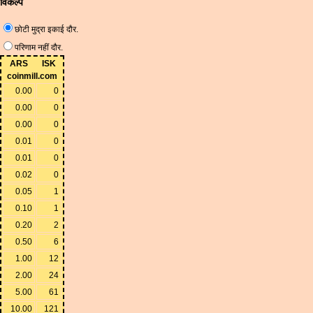
विकल्प
छोटी मुद्रा इकाई दौर.
परिणाम नहीं दौर.
ARS
ISK
coinmill.com
0.00
0
0.00
0
0.00
0
0.01
0
0.01
0
0.02
0
0.05
1
0.10
1
0.20
2
0.50
6
1.00
12
2.00
24
5.00
61
10.00
121