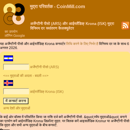
मुद्रा परिवर्तक - CoinMill.com
अर्जेण्टीनी पीसो (ARS) और आईस्लैंडिक् Krona (ISK) मुद्रा
विनिमय दर रूपांतरण कैलक्यूलेटर
का उपयोग
लॉगिन Google
यह अर्जेण्टीनी पीसो और आईस्लैंडिक् Krona कनवर्टर
तिथि करने के लिए निर्भर है
विनिमय दर जा के साथ 6
अगस्त 2026.
अर्जेण्टीनी पीसो (ARS)
<== मुद्राओं की अदला - बदली ==>
आईस्लैंडिक् Krona (ISK)
अन्य देशों और मुद्राओं
के बाईं ओर बॉक्स में परिवर्तित किया जा राशि दर्ज करें अर्जेण्टीनी पीसो. &quot;स्वैप मुद्राओं&quot; बनाने
का प्रयोग करें आईस्लैंडिक् Krona डिफ़ॉल्ट मुद्रा. पर क्लिक करें आइसलैंडिक Kronur या अर्जेण्टीनी पीसो
कि मुद्रा और सभी अन्य मुद्राओं के बीच कनवर्ट.